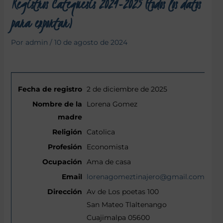
Registros Catequesis 2024-2025 (todos los datos
para exportar)
Por
admin
/
10 de agosto de 2024
2 de diciembre de 2025
Lorena Gomez
Catolica
Economista
Ama de casa
lorenagomeztinajero@gmail.com
Av de Los poetas 100
San Mateo Tlaltenango
Cuajimalpa 05600