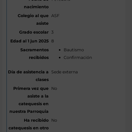
ASF
3
8
Bautismo
Confirmación
Sede externa
No
No