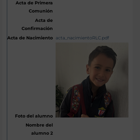
acta_nacimientoRLC.pdf