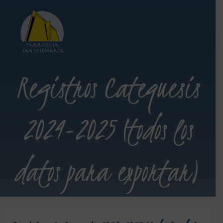
Registros Catequesis
2024-2025 (todos los
datos para exportar)