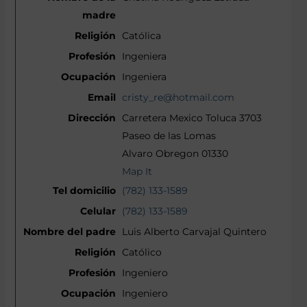
Católica
Ingeniera
Ingeniera
cristy_re@hotmail.com
Carretera Mexico Toluca 3703
Paseo de las Lomas
Alvaro Obregon 01330
Map It
(782) 133-1589
(782) 133-1589
Luis Alberto Carvajal Quintero
Católico
Ingeniero
Ingeniero