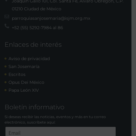
Joaquín Gallo 101, Col. Santa Fe, Álvaro Obregón, C.P.
01210 Ciudad de México
parroquiasanjosemaria@isjm.org.mx
+52 (55) 5292-7984 al 86
Enlaces de interés
Aviso de privacidad
San Josemaría
Escritos
Opus Dei México
Papa León XIV
Boletín informativo
Si deseas recibir las noticias, eventos y más en tu correo
electrónico, suscríbete aquí: