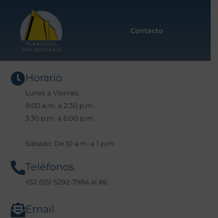
Contacto
Horario
Lunes a Viernes:
9:00 a.m. a 2:30 p.m.
3:30 p.m. a 6:00 p.m.
Sábado: De 10 a.m. a 1 p.m.
Teléfonos
+52 (55) 5292-7984 al 86
Email