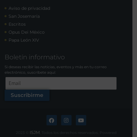
Aviso de privacidad
San Josemaría
Escritos
Opus Dei México
Papa León XIV
Boletín informativo
Si deseas recibir las noticias, eventos y más en tu correo
electrónico, suscríbete aquí:
Suscribirme
ISJM
2023 ©
. Todos los derechos reservados. Powered