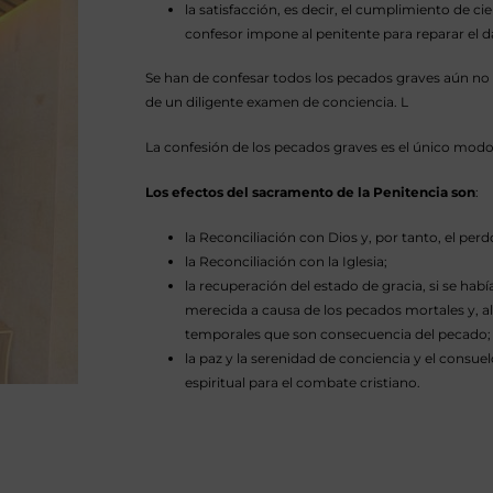
la satisfacción, es decir, el cumplimiento de ci
confesor impone al penitente para reparar el 
Se han de confesar todos los pecados graves aún n
de un diligente examen de conciencia. L
La confesión de los pecados graves es el único modo
Los efectos del sacramento de la Penitencia son
:
la Reconciliación con Dios y, por tanto, el per
la Reconciliación con la Iglesia;
la recuperación del estado de gracia, si se habí
merecida a causa de los pecados mortales y, a
temporales que son consecuencia del pecado;
la paz y la serenidad de conciencia y el consuel
espiritual para el combate cristiano.