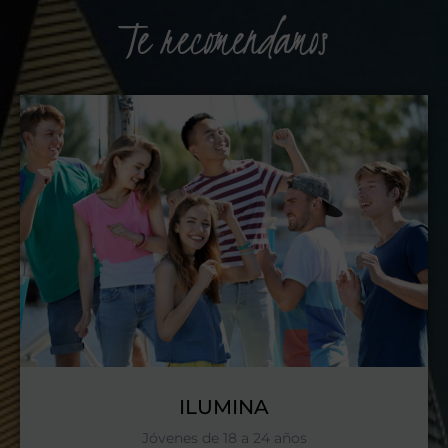
Te recomendamos
ILUMINA
Jóvenes de 18 a 24 años