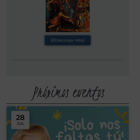
Descargar Misal
Próximos eventos
28
JUL