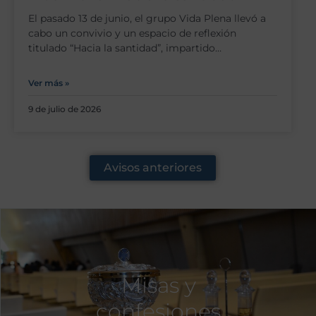
El pasado 13 de junio, el grupo Vida Plena llevó a
cabo un convivio y un espacio de reflexión
titulado “Hacia la santidad”, impartido…
Ver más »
9 de julio de 2026
Avisos anteriores
Misas y
confesiones