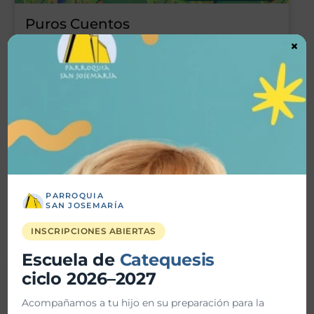
Puros Cuentos
×
30-08-2026 @ 11:30 AM - 30-08-2026 @ 12:30 PM
Parroquia San Josemaría
Ver todos los eventos
PARROQUIA
SAN JOSEMARÍA
Entérate
INSCRIPCIONES ABIERTAS
Escuela de
Catequesis
ciclo 2026–2027
Acompañamos a tu hijo en su preparación para la