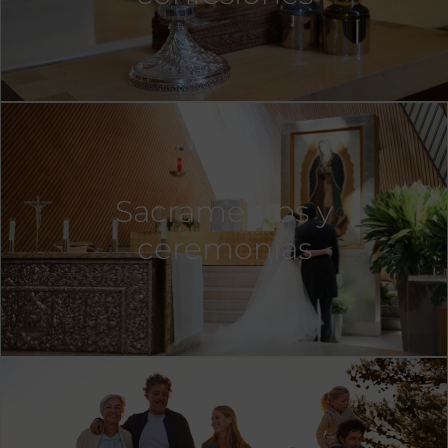
Sacramentos y
ceremonias