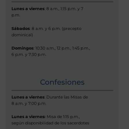
Lunes a viernes
: 8 a.m., 1:15 p.m. y 7
p.m.
Sábados
: 8 a.m. y 6 p.m. (precepto
dominical)
Domingos
: 10:30 a.m., 12 p.m., 1:45 p.m.,
6 p.m. y 7:30 p.m.
Confesiones
Lunes a viernes
: Durante las Misas de
8 a.m. y 7:00 p.m.
Lunes a viernes:
Misa de 1:15 p.m.,
según disponibilidad de los sacerdotes