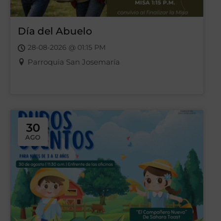
Día del Abuelo
28-08-2026 @ 01:15 PM
Parroquia San Josemaría
30
AGO