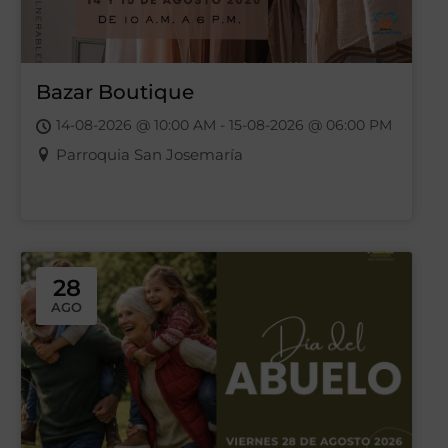
Bazar Boutique
14-08-2026 @ 10:00 AM - 15-08-2026 @ 06:00 PM
Parroquia San Josemaría
28
AGO