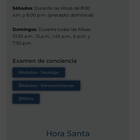
Sábados
: Durante las Misas de 8:00
a.m. y 6:00 p.m. (precepto dominical)
Domingos
: Durante todas las Misas:
10:30 a.m., 12 p.m., 1:45 p.m., 6 p.m. y
7:30 p.m.
Examen de conciencia
Adultos - Decálogo
Adultos - Bienaventuranzas
Niños
Hora Santa