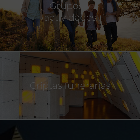
Grupos y
actividades
Criptas funerarias