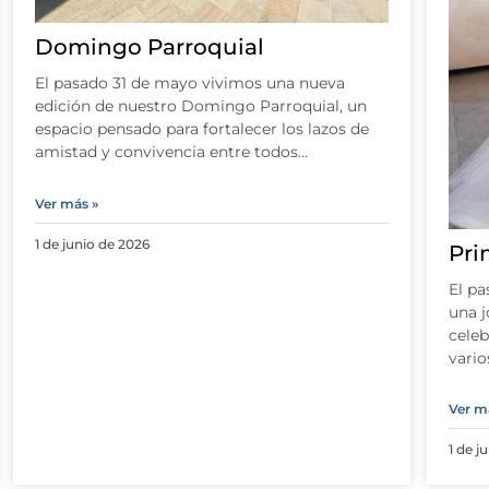
Domingo Parroquial
El pasado 31 de mayo vivimos una nueva
edición de nuestro Domingo Parroquial, un
espacio pensado para fortalecer los lazos de
amistad y convivencia entre todos…
Ver más »
1 de junio de 2026
Pri
El pa
una j
celeb
vario
Ver m
1 de j