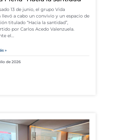
sado 13 de junio, el grupo Vida
 llevó a cabo un convivio y un espacio de
xión titulado “Hacia la santidad”,
tido por Carlos Acedo Valenzuela.
te el…
ás »
ulio de 2026