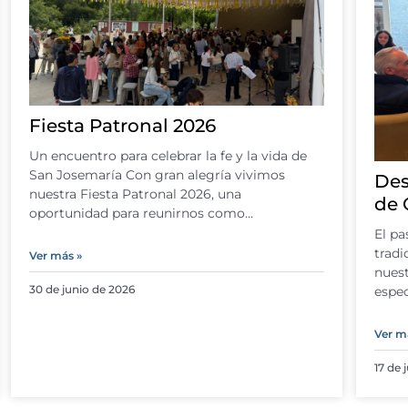
Fiesta Patronal 2026
Un encuentro para celebrar la fe y la vida de
San Josemaría Con gran alegría vivimos
Des
nuestra Fiesta Patronal 2026, una
de 
oportunidad para reunirnos como…
El pa
tradi
Ver más »
nues
30 de junio de 2026
espec
Ver m
17 de 