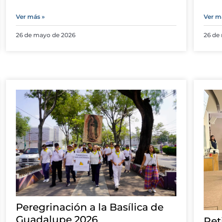
Ver más »
Ver m
26 de mayo de 2026
26 de
Peregrinación a la Basílica de
Guadalupe 2026
Ret