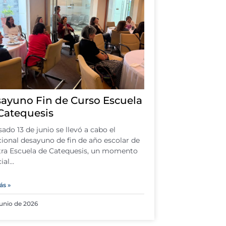
ayuno Fin de Curso Escuela
Catequesis
sado 13 de junio se llevó a cabo el
cional desayuno de fin de año escolar de
tra Escuela de Catequesis, un momento
ial…
ás »
junio de 2026