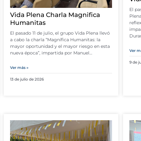
El pa
Vida Plena Charla Magnifica
Plena
Humanitas
refle
impar
El pasado 11 de julio, el grupo Vida Plena llevó
Duran
a cabo la charla “Magnífica Humanitas: la
mayor oportunidad y el mayor riesgo en esta
Ver m
nueva época”, impartida por Manuel…
9 de j
Ver más »
13 de julio de 2026