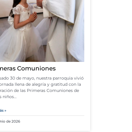
meras Comuniones
sado 30 de mayo, nuestra parroquia vivió
ornada llena de alegría y gratitud con la
ración de las Primeras Comuniones de
s niños…
ás »
unio de 2026