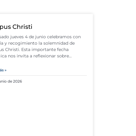
pus Christi
sado jueves 4 de junio celebramos con
ía y recogimiento la solemnidad de
s Christi. Esta importante fecha
gica nos invita a reflexionar sobre…
ás »
unio de 2026