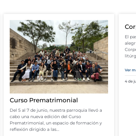
Cor
El pa
alegr
Corpu
litúr
Ver m
4 de j
Curso Prematrimonial
Del 5 al 7 de junio, nuestra parroquia llevó a
cabo una nueva edición del Curso
Prematrimonial, un espacio de formación y
reflexión dirigido a las…