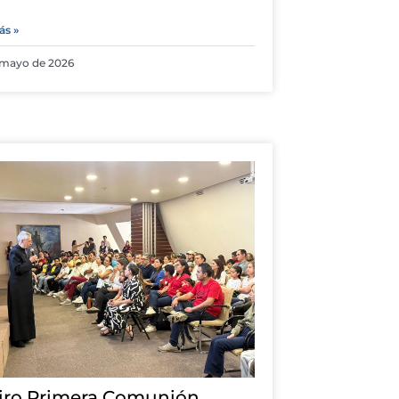
ás »
 mayo de 2026
iro Primera Comunión