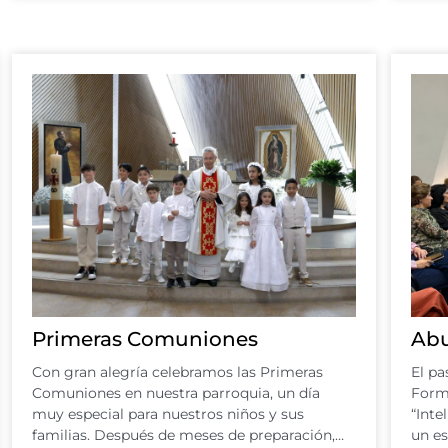
Primeras Comuniones
Abu
Con gran alegría celebramos las Primeras
El pa
Comuniones en nuestra parroquia, un día
Forma
muy especial para nuestros niños y sus
“Inte
familias. Después de meses de preparación,…
un e