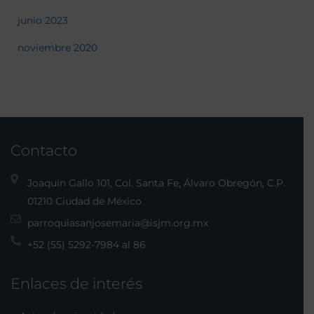
junio 2023
noviembre 2020
Contacto
Joaquín Gallo 101, Col. Santa Fe, Álvaro Obregón, C.P.
01210 Ciudad de México
parroquiasanjosemaria@isjm.org.mx
+52 (55) 5292-7984 al 86
Enlaces de interés