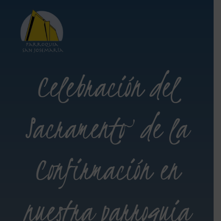
Celebración del
Sacramento de la
Confirmación en
nuestra parroquia