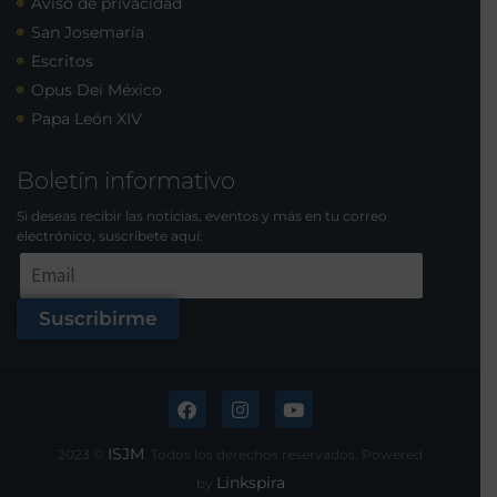
Aviso de privacidad
San Josemaría
Escritos
Opus Dei México
Papa León XIV
Boletín informativo
Si deseas recibir las noticias, eventos y más en tu correo
electrónico, suscríbete aquí:
Suscribirme
ISJM
2023 ©
. Todos los derechos reservados. Powered
Linkspira
by