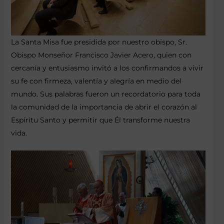
La Santa Misa fue presidida por nuestro obispo, Sr.
Obispo Monseñor Francisco Javier Acero, quien con
cercanía y entusiasmo invitó a los confirmandos a vivir
su fe con firmeza, valentía y alegría en medio del
mundo. Sus palabras fueron un recordatorio para toda
la comunidad de la importancia de abrir el corazón al
Espíritu Santo y permitir que Él transforme nuestra
vida.