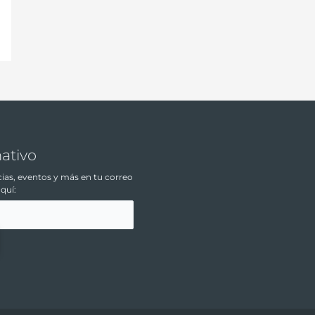
mativo
icias, eventos y más en tu correo
aquí: