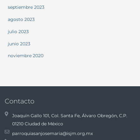
septiembre 2023
agosto 2023
julio 2023
junio 2023
noviembre 2020
Contacto
Joaquín Gallo 101, Col. Santa Fe, Álvaro Obregón, C.P.
01210 Ciudad de México
parroquiasanjosemaria@isjm.org.mx