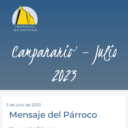
Campanario – Julio
2023
3 de julio de 2023
Mensaje del Párroco