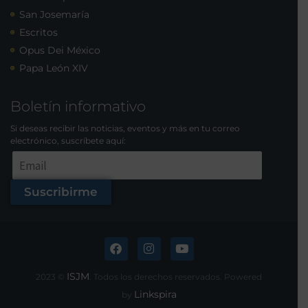
San Josemaría
Escritos
Opus Dei México
Papa León XIV
Boletín informativo
Si deseas recibir las noticias, eventos y más en tu correo
electrónico, suscríbete aquí:
Suscribirme
ISJM
2023 ©
. Todos los derechos reservados. Powered
Linkspira
by