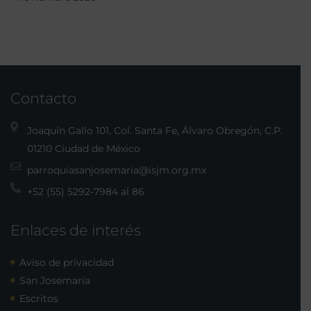
Contacto
Joaquín Gallo 101, Col. Santa Fe, Álvaro Obregón, C.P.
01210 Ciudad de México
parroquiasanjosemaria@isjm.org.mx
+52 (55) 5292-7984 al 86
Enlaces de interés
Aviso de privacidad
San Josemaría
Escritos