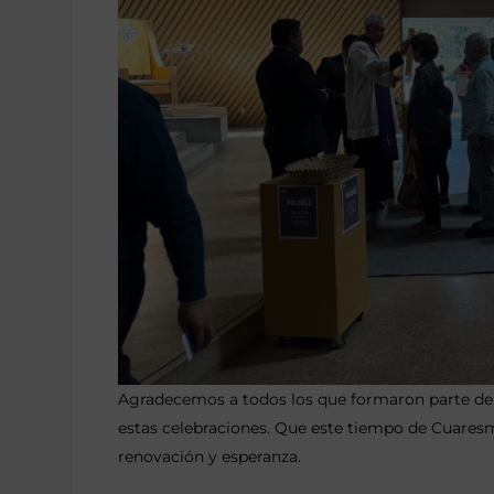
Agradecemos a todos los que formaron parte de e
estas celebraciones. Que este tiempo de Cuares
renovación y esperanza.