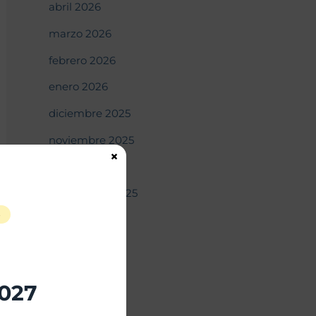
abril 2026
marzo 2026
febrero 2026
enero 2026
diciembre 2025
noviembre 2025
×
octubre 2025
septiembre 2025
S
agosto 2025
julio 2025
junio 2025
2027
mayo 2025