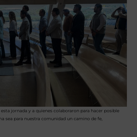
sta jornada y a quienes colaboraron para hacer posible
ma sea para nuestra comunidad un camino de fe,