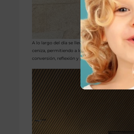
A lo largo del día se llevaron a cabo diversas c
ceniza, permitiendo a los fieles participar y co
conversión, reflexión y preparación espiritual par