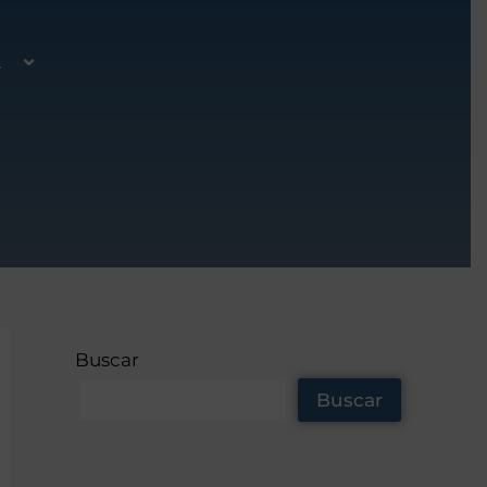
A
Buscar
Buscar