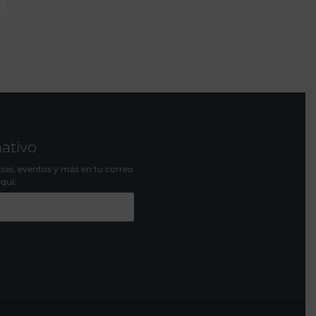
mativo
icias, eventos y más en tu correo
aquí: