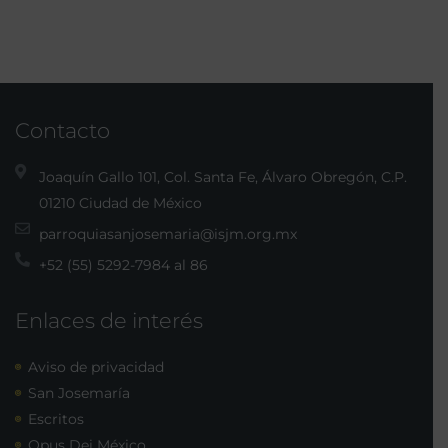
Contacto
Joaquín Gallo 101, Col. Santa Fe, Álvaro Obregón, C.P.
01210 Ciudad de México
parroquiasanjosemaria@isjm.org.mx
+52 (55) 5292-7984 al 86
Enlaces de interés
Aviso de privacidad
San Josemaría
Escritos
Opus Dei México