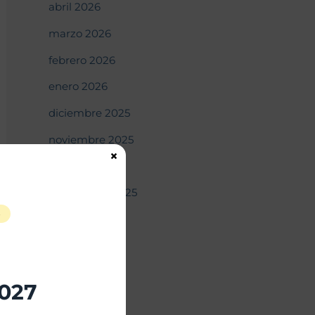
abril 2026
marzo 2026
febrero 2026
enero 2026
diciembre 2025
noviembre 2025
×
octubre 2025
septiembre 2025
S
agosto 2025
julio 2025
junio 2025
2027
mayo 2025