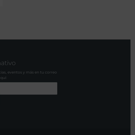
mativo
icias, eventos y más en tu correo
aquí: