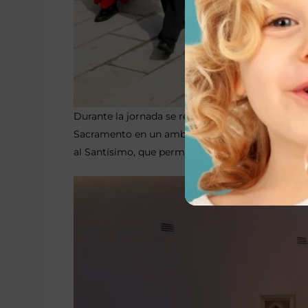
Durante la jornada se realizó una procesión sol
Sacramento en un ambiente de respeto y devoci
al Santísimo, que permitió a los asistentes deten