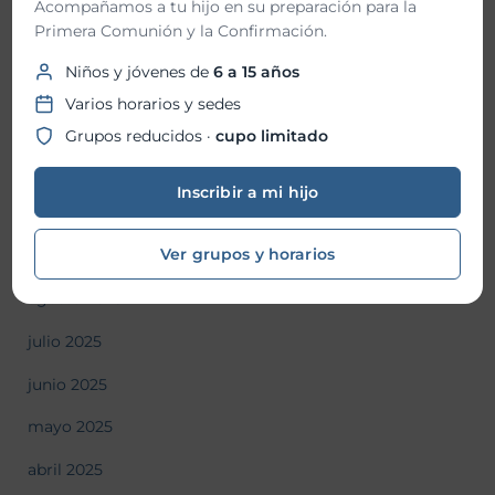
Acompañamos a tu hijo en su preparación para la
Primera Comunión y la Confirmación.
febrero 2026
Niños y jóvenes de
6 a 15 años
enero 2026
Varios horarios y sedes
diciembre 2025
Grupos reducidos ·
cupo limitado
noviembre 2025
Inscribir a mi hijo
octubre 2025
Ver grupos y horarios
septiembre 2025
agosto 2025
julio 2025
junio 2025
mayo 2025
abril 2025