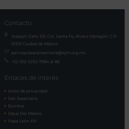
Contacto
Joaquín Gallo 101, Col. Santa Fe, Álvaro Obregón, C.P.
01210 Ciudad de México
parroquiasanjosemaria@isjm.org.mx
+52 (55) 5292-7984 al 86
Enlaces de interés
Aviso de privacidad
San Josemaría
Escritos
Opus Dei México
Papa León XIV