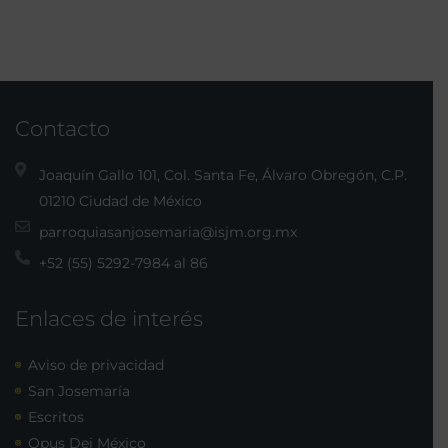
Contacto
Joaquín Gallo 101, Col. Santa Fe, Álvaro Obregón, C.P.
01210 Ciudad de México
parroquiasanjosemaria@isjm.org.mx
+52 (55) 5292-7984 al 86
Enlaces de interés
Aviso de privacidad
San Josemaría
Escritos
Opus Dei México