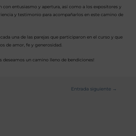
 con entusiasmo y apertura, así como a los expositores y
iencia y testimonio para acompañarlos en este camino de
da una de las parejas que participaron en el curso y que
os de amor, fe y generosidad.
 deseamos un camino lleno de bendiciones!
Entrada siguiente
→