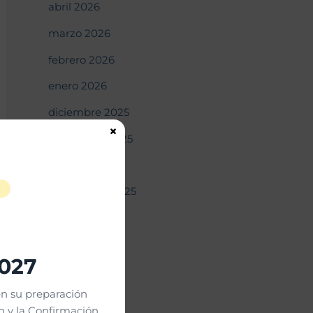
abril 2026
marzo 2026
febrero 2026
enero 2026
diciembre 2025
×
noviembre 2025
octubre 2025
S
septiembre 2025
agosto 2025
julio 2025
2027
junio 2025
n su preparación
mayo 2025
 y la Confirmación.