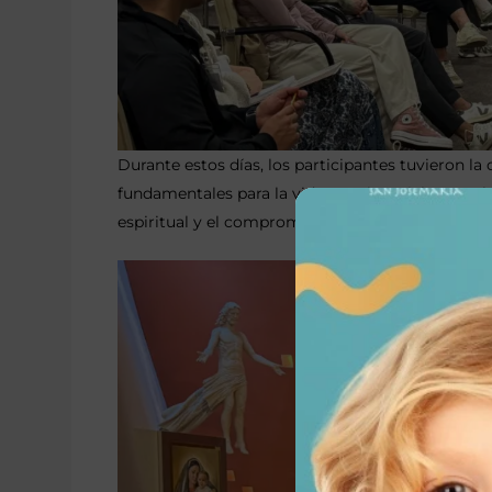
Durante estos días, los participantes tuvieron l
fundamentales para la vida matrimonial, como la 
espiritual y el compromiso que implica construir 