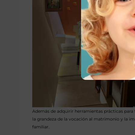
Además de adquirir herramientas prácticas para fo
la grandeza de la vocación al matrimonio y la im
familiar.