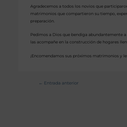
Agradecemos a todos los novios que participaron
matrimonios que compartieron su tiempo, exper
preparación.
Pedimos a Dios que bendiga abundantemente a ca
las acompañe en la construcción de hogares llen
¡Encomendamos sus próximos matrimonios y les
←
Entrada anterior