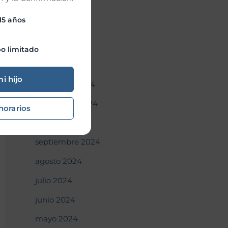
abril 2025
 15 años
marzo 2025
febrero 2025
o limitado
enero 2025
mi hijo
diciembre 2024
noviembre 2024
horarios
octubre 2024
septiembre 2024
agosto 2024
julio 2024
junio 2024
mayo 2024