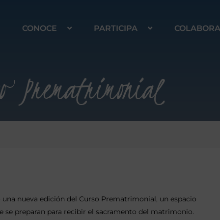
CONOCE
PARTICIPA
COLABOR
o Prematrimonial
abo una nueva edición del Curso Prematrimonial, un espacio
ue se preparan para recibir el sacramento del matrimonio.