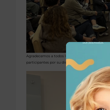
Agradecemos a todos los ponentes y colaboradore
participantes por su disposición y entusiasmo.