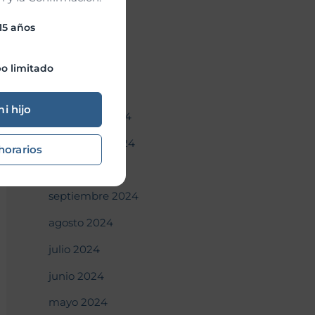
abril 2025
 15 años
marzo 2025
febrero 2025
o limitado
enero 2025
mi hijo
diciembre 2024
noviembre 2024
horarios
octubre 2024
septiembre 2024
agosto 2024
julio 2024
junio 2024
mayo 2024