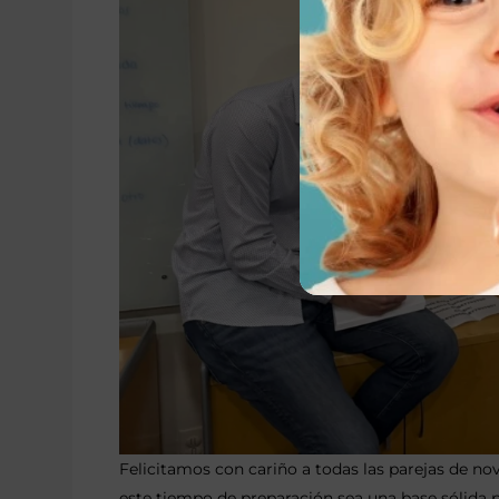
Felicitamos con cariño a todas las parejas de n
este tiempo de preparación sea una base sólida p