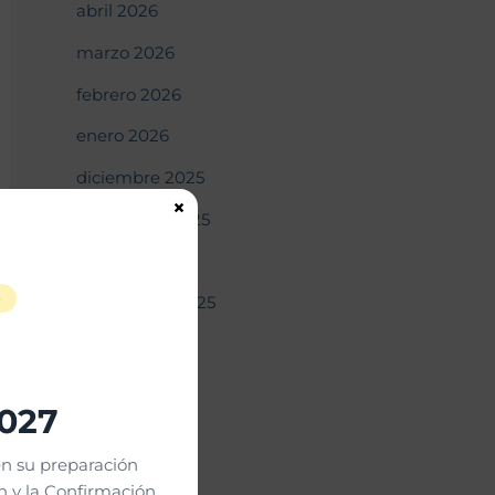
abril 2026
marzo 2026
febrero 2026
enero 2026
diciembre 2025
×
noviembre 2025
octubre 2025
S
septiembre 2025
agosto 2025
julio 2025
2027
junio 2025
n su preparación
mayo 2025
 y la Confirmación.