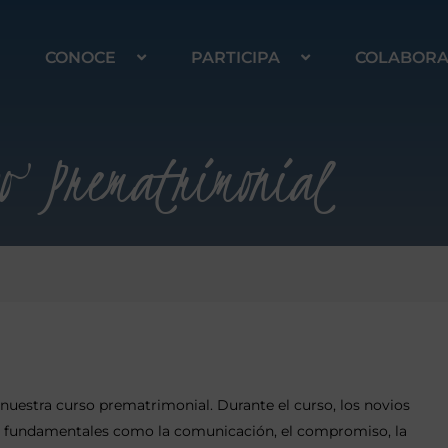
CONOCE
PARTICIPA
COLABOR
o Prematrimonial
nuestra curso prematrimonial. Durante el curso, los novios
s fundamentales como la comunicación, el compromiso, la