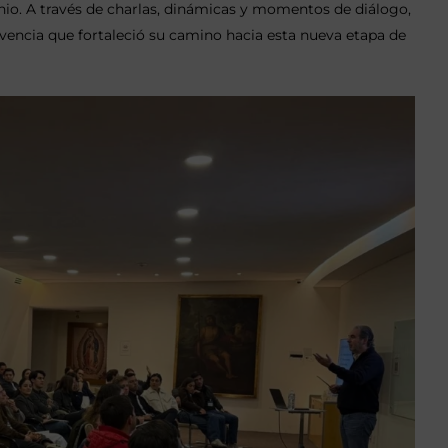
onio. A través de charlas, dinámicas y momentos de diálogo,
encia que fortaleció su camino hacia esta nueva etapa de