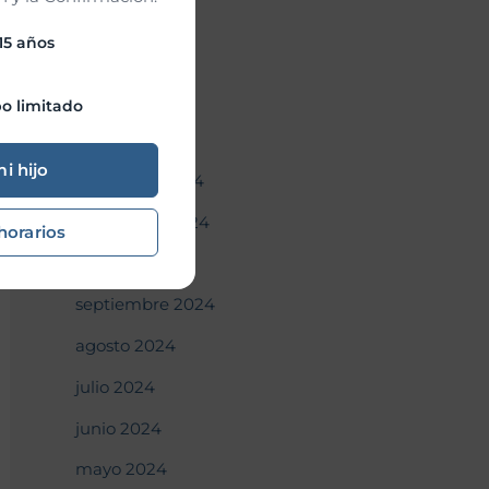
abril 2025
 15 años
marzo 2025
febrero 2025
o limitado
enero 2025
mi hijo
diciembre 2024
noviembre 2024
horarios
octubre 2024
septiembre 2024
agosto 2024
julio 2024
junio 2024
mayo 2024