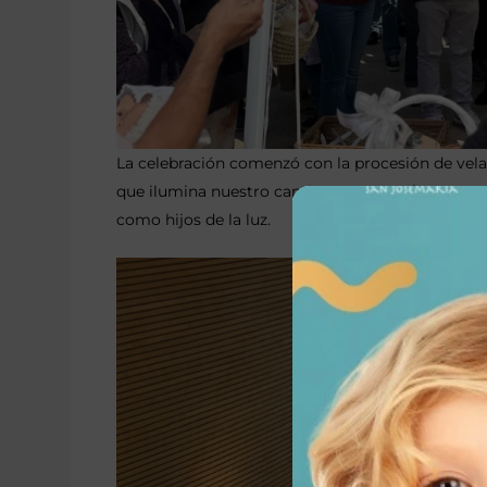
La celebración comenzó con la procesión de velas
que ilumina nuestro camino y nuestra fe. Este 
como hijos de la luz.