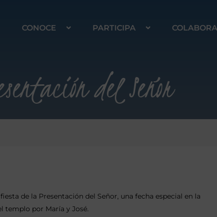
CONOCE
PARTICIPA
COLABOR
esentación del Señor
fiesta de la Presentación del Señor, una fecha especial en la
 templo por María y José.