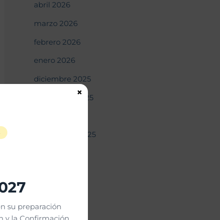
abril 2026
marzo 2026
febrero 2026
enero 2026
diciembre 2025
×
noviembre 2025
octubre 2025
S
septiembre 2025
agosto 2025
julio 2025
2027
junio 2025
n su preparación
mayo 2025
 y la Confirmación.