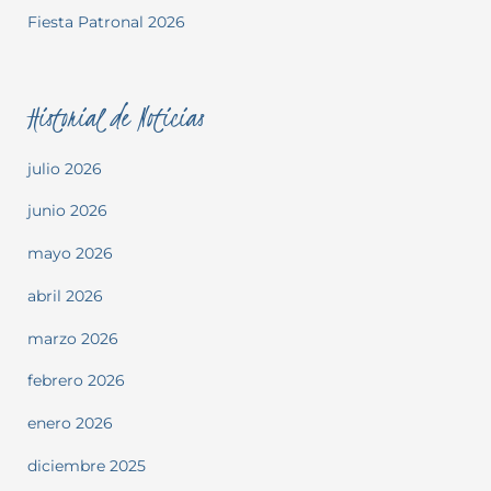
Fiesta Patronal 2026
Historial de Noticias
julio 2026
junio 2026
mayo 2026
abril 2026
marzo 2026
febrero 2026
enero 2026
diciembre 2025