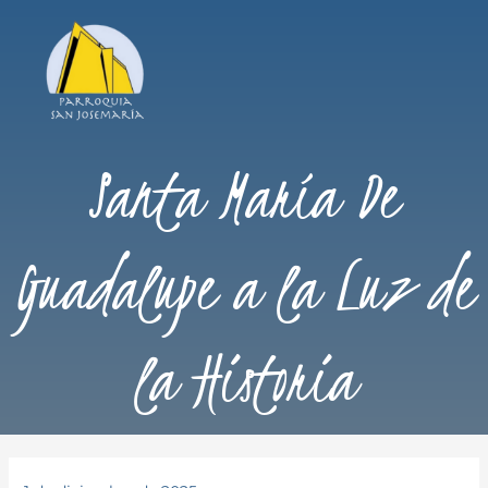
Santa María De
Guadalupe a la Luz de
la Historia