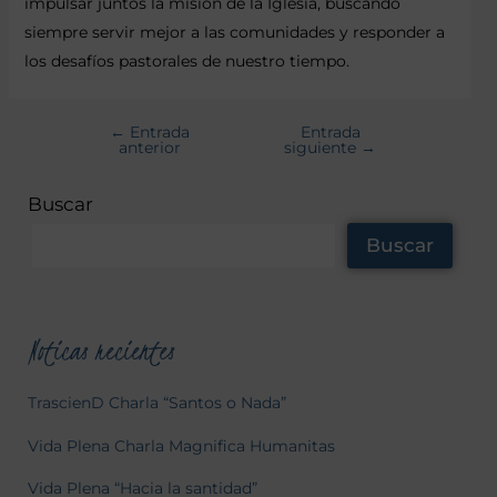
impulsar juntos la misión de la Iglesia, buscando
siempre servir mejor a las comunidades y responder a
los desafíos pastorales de nuestro tiempo.
←
Entrada
Entrada
anterior
siguiente
→
Buscar
Buscar
Noticas recientes
TrascienD Charla “Santos o Nada”
Vida Plena Charla Magnifica Humanitas
Vida Plena “Hacia la santidad”