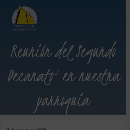
Reunión del Segundo
Decanato en nuestra
parroquia
11 de marzo de 2026