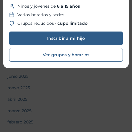
Niños y jóvenes de
6 a 15 años
diciembre 2025
Varios horarios y sedes
noviembre 2025
Grupos reducidos ·
cupo limitado
octubre 2025
Inscribir a mi hijo
septiembre 2025
agosto 2025
Ver grupos y horarios
julio 2025
junio 2025
mayo 2025
abril 2025
marzo 2025
febrero 2025