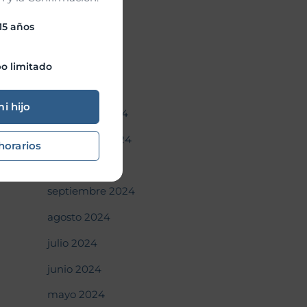
abril 2025
 15 años
marzo 2025
febrero 2025
o limitado
enero 2025
mi hijo
diciembre 2024
noviembre 2024
horarios
octubre 2024
septiembre 2024
agosto 2024
julio 2024
junio 2024
mayo 2024