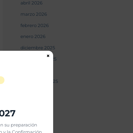
abril 2026
marzo 2026
febrero 2026
enero 2026
diciembre 2025
×
noviembre 2025
octubre 2025
S
septiembre 2025
agosto 2025
julio 2025
2027
junio 2025
n su preparación
mayo 2025
 y la Confirmación.