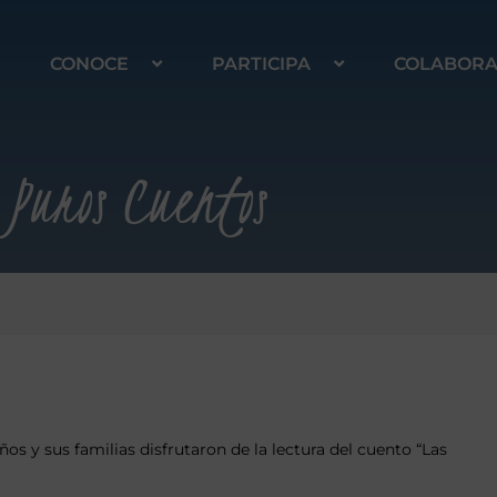
CONOCE
PARTICIPA
COLABOR
Puros Cuentos
s y sus familias disfrutaron de la lectura del cuento “Las