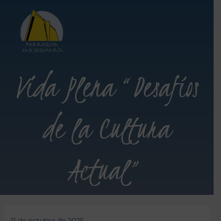
Vida Plena “Desafíos
de la Cultura
Actual”
11 de octubre de 2025