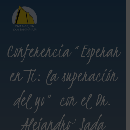
Conferencia “Esperar
en Ti: la superación
del yo” con el Dr.
Alejandro Sada