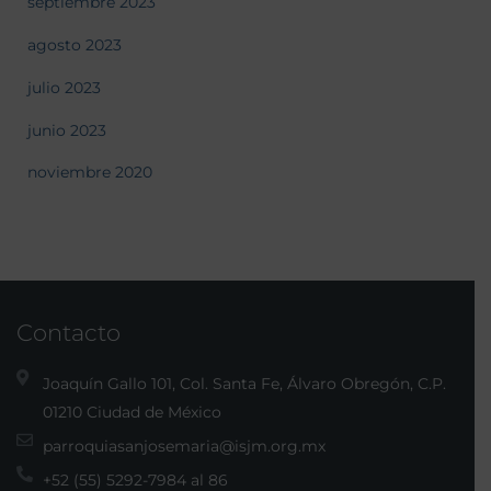
septiembre 2023
agosto 2023
julio 2023
junio 2023
noviembre 2020
Contacto
Joaquín Gallo 101, Col. Santa Fe, Álvaro Obregón, C.P.
01210 Ciudad de México
parroquiasanjosemaria@isjm.org.mx
+52 (55) 5292-7984 al 86