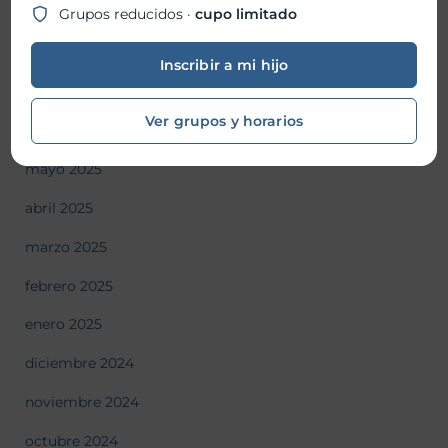
Grupos reducidos ·
cupo limitado
septiembre 2025
agosto 2025
Inscribir a mi hijo
julio 2025
Ver grupos y horarios
junio 2025
mayo 2025
abril 2025
marzo 2025
febrero 2025
enero 2025
diciembre 2024
noviembre 2024
octubre 2024