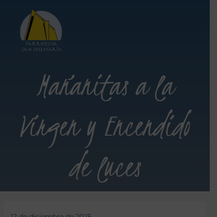
Mañanitas a la
Virgen y Encendido
de luces
12 de diciembre de 2025