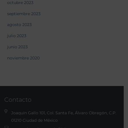
octubre 2023
septiembre 2023
agosto 2023
julio 2023
junio 2023
noviembre 2020
Contacto
Joaquín Gallo 101, Col. Santa Fe, Álvaro Obregón, C.P.
01210 Ciudad de México