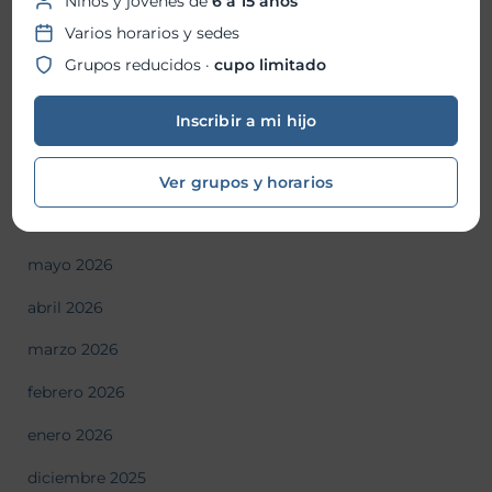
Niños y jóvenes de
6 a 15 años
Varios horarios y sedes
Fiesta Patronal 2026
Grupos reducidos ·
cupo limitado
Historial de Noticias
Inscribir a mi hijo
julio 2026
Ver grupos y horarios
junio 2026
mayo 2026
abril 2026
marzo 2026
febrero 2026
enero 2026
diciembre 2025