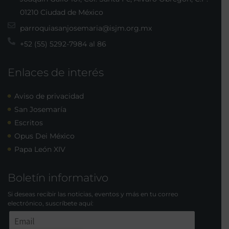
01210 Ciudad de México
parroquiasanjosemaria@isjm.org.mx
+52 (55) 5292-7984 al 86
Enlaces de interés
Aviso de privacidad
San Josemaría
Escritos
Opus Dei México
Papa León XIV
Boletín informativo
Si deseas recibir las noticias, eventos y más en tu correo
electrónico, suscríbete aquí: