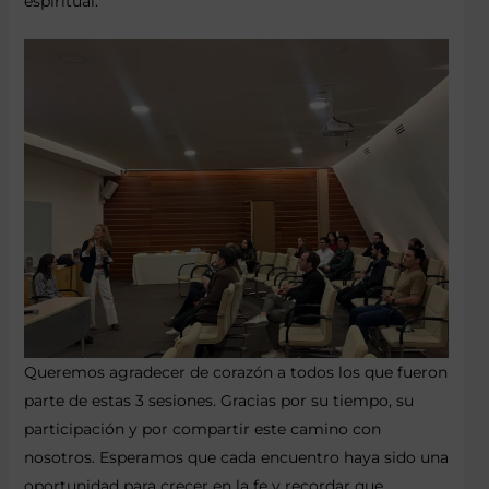
espiritual.
Queremos agradecer de corazón a todos los que fueron
parte de estas 3 sesiones. Gracias por su tiempo, su
participación y por compartir este camino con
nosotros. Esperamos que cada encuentro haya sido una
oportunidad para crecer en la fe y recordar que