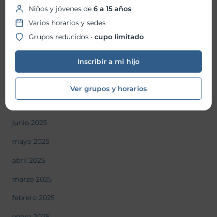
Niños y jóvenes de
6 a 15 años
diciembre 2025
Varios horarios y sedes
noviembre 2025
Grupos reducidos ·
cupo limitado
octubre 2025
Inscribir a mi hijo
septiembre 2025
agosto 2025
Ver grupos y horarios
julio 2025
junio 2025
mayo 2025
abril 2025
marzo 2025
febrero 2025
enero 2025