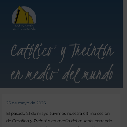
Católico y Treintón
en medio del mundo
25 de mayo de 2026
El pasado 21 de mayo tuvimos nuestra última sesión
de
Católico y Treintón en medio del mundo
, cerrando