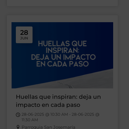
28
JUN
Huellas que inspiran: deja un
impacto en cada paso
28-06-2025 @ 10:30 AM - 28-06-2025 @
11:30 AM
Parroquia San Josemaría