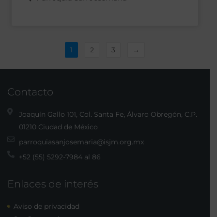
1
2
3
→
Contacto
Joaquín Gallo 101, Col. Santa Fe, Álvaro Obregón, C.P.
01210 Ciudad de México
parroquiasanjosemaria@isjm.org.mx
+52 (55) 5292-7984 al 86
Enlaces de interés
Aviso de privacidad