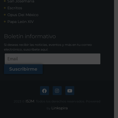
San Josemaría
Escritos
Opus Dei México
Papa León XIV
Boletín informativo
Si deseas recibir las noticias, eventos y más en tu correo
electrónico, suscríbete aquí:
Suscribirme
ISJM
2023 ©
. Todos los derechos reservados. Powered
Linkspira
by