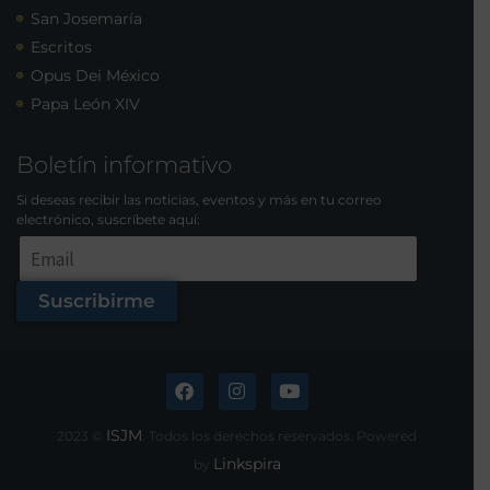
San Josemaría
Escritos
Opus Dei México
Papa León XIV
Boletín informativo
Si deseas recibir las noticias, eventos y más en tu correo
electrónico, suscríbete aquí:
Suscribirme
ISJM
2023 ©
. Todos los derechos reservados. Powered
Linkspira
by