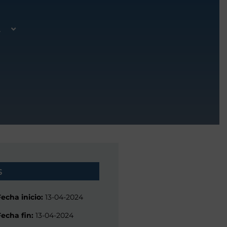
A
s
Fecha inicio:
13-04-2024
Fecha fin:
13-04-2024