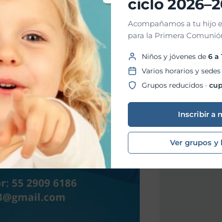
ciclo 2026–
Acompañamos a tu hijo e
para la Primera Comunión
Niños y jóvenes de
6 a
Varios horarios y sedes
Grupos reducidos ·
cup
Inscribir a 
Ver grupos y 