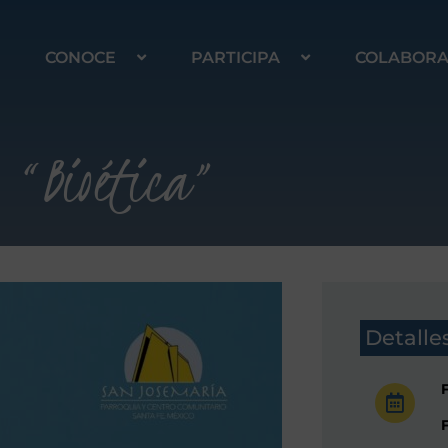
CONOCE
PARTICIPA
COLABOR
“Bioética”
Detalle