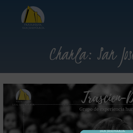
Charla: San Jos