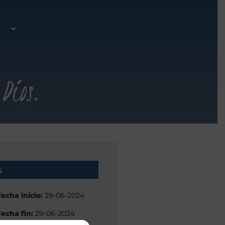
A
Dios.
s
Fecha inicio:
29-06-2024
Fecha fin:
29-06-2024