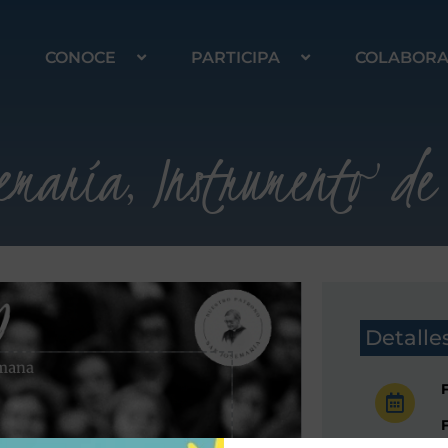
CONOCE
PARTICIPA
COLABOR
emaría, Instrumento de 
Detalle