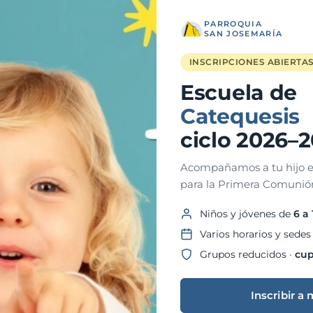
PARROQUIA
SAN JOSEMARÍA
INSCRIPCIONES ABIERTA
Escuela de
Catequesis
ciclo 2026–
Acompañamos a tu hijo e
para la Primera Comunión
Niños y jóvenes de
6 a
Varios horarios y sedes
Grupos reducidos ·
cup
Inscribir a 