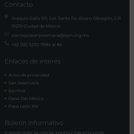
Contacto
Joaquín Gallo 101, Col. Santa Fe, Álvaro Obregón, C.P.
01210 Ciudad de México
parroquiasanjosemaria@isjm.org.mx
+52 (55) 5292-7984 al 86
Enlaces de interés
Aviso de privacidad
San Josemaría
Escritos
Opus Dei México
Papa León XIV
Boletín informativo
Si deseas recibir las noticias, eventos y más en tu correo