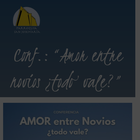
Conf.: “Amor entre
novios ¿todo vale?”