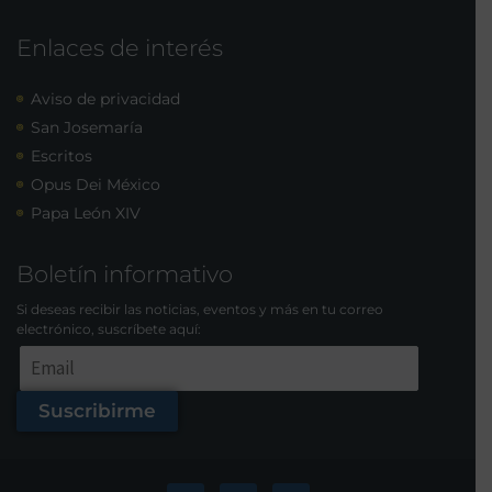
Enlaces de interés
Aviso de privacidad
San Josemaría
Escritos
Opus Dei México
Papa León XIV
Boletín informativo
Si deseas recibir las noticias, eventos y más en tu correo
electrónico, suscríbete aquí:
Suscribirme