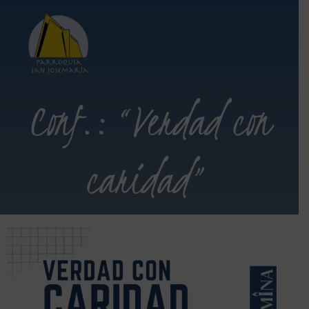
Conf.: “Verdad con
caridad”