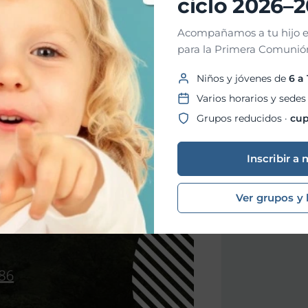
ciclo 2026–
Acompañamos a tu hijo e
para la Primera Comunión
Niños y jóvenes de
6 a
Varios horarios y sedes
Grupos reducidos ·
cup
Inscribir a 
Ver grupos y 