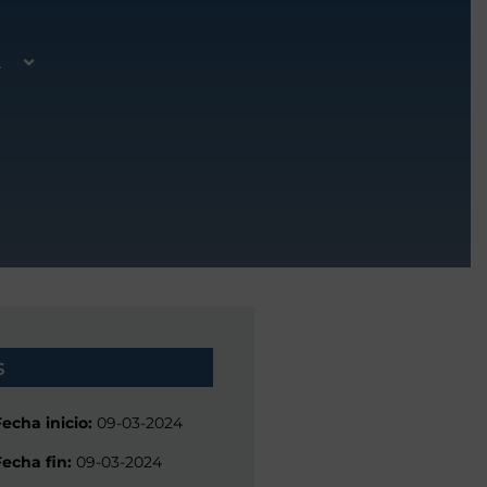
A
s
Fecha inicio:
09-03-2024
Fecha fin:
09-03-2024