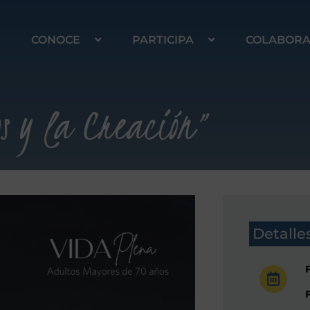
CONOCE
PARTICIPA
COLABOR
os y la Creación”
Detalle