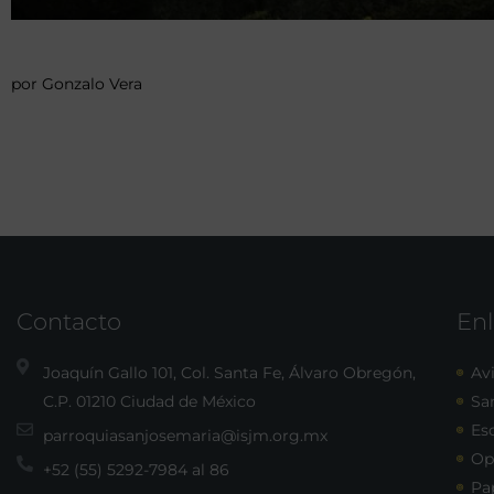
por Gonzalo Vera
Contacto
Enl
Joaquín Gallo 101, Col. Santa Fe, Álvaro Obregón,
Avi
C.P. 01210 Ciudad de México
Sa
Esc
parroquiasanjosemaria@isjm.org.mx
Op
+52 (55) 5292-7984 al 86
Pa