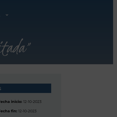
A
sitada”
s
Fecha inicio:
12-10-2023
Fecha fin:
12-10-2023