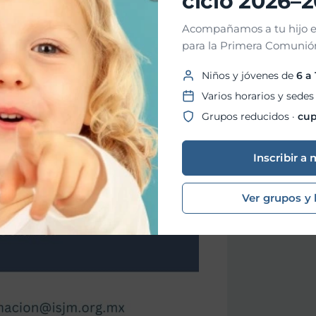
ciclo 2026–
Acompañamos a tu hijo e
para la Primera Comunión
Niños y jóvenes de
6 a
Varios horarios y sedes
Grupos reducidos ·
cup
Inscribir a 
Ver grupos y 