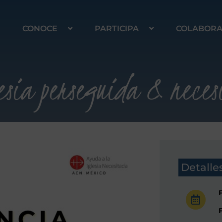
CONOCE
PARTICIPA
COLABOR
lesia perseguida & nece
Detalle