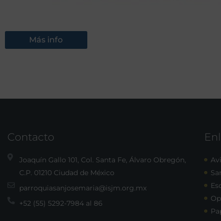
Más info
Contacto
Enl
Joaquín Gallo 101, Col. Santa Fe, Álvaro Obregón,
Avi
C.P. 01210 Ciudad de México
Sa
Esc
parroquiasanjosemaria@isjm.org.mx
Op
+52 (55) 5292-7984 al 86
Pa