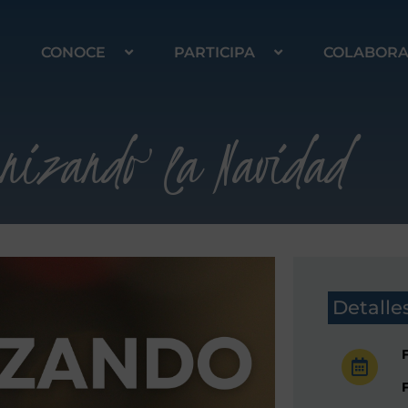
CONOCE
PARTICIPA
COLABOR
anizando la Navidad
Detalle