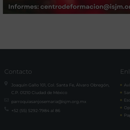
Contacto
Enl
Joaquín Gallo 101, Col. Santa Fe, Álvaro Obregón,
Avi
C.P. 01210 Ciudad de México
Sa
Esc
parroquiasanjosemaria@isjm.org.mx
Op
+52 (55) 5292-7984 al 86
Pa