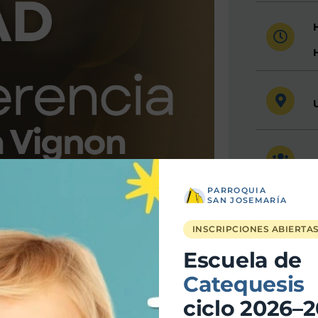
H
PARROQUIA
SAN JOSEMARÍA
INSCRIPCIONES ABIERTA
Escuela de
Catequesis
ciclo 2026–