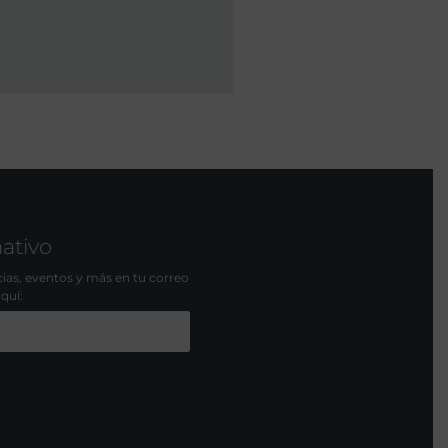
mativo
icias, eventos y más en tu correo
aquí: