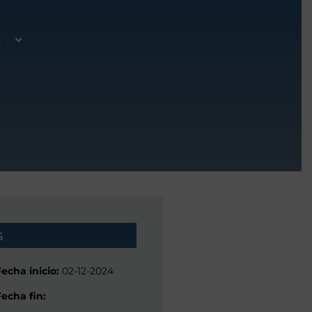
A
s
Fecha inicio:
02-12-2024
Fecha fin: