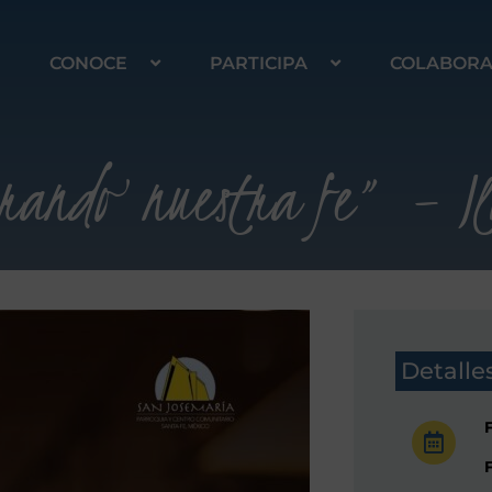
CONOCE
PARTICIPA
COLABOR
lorando nuestra fe” – I
Detalle