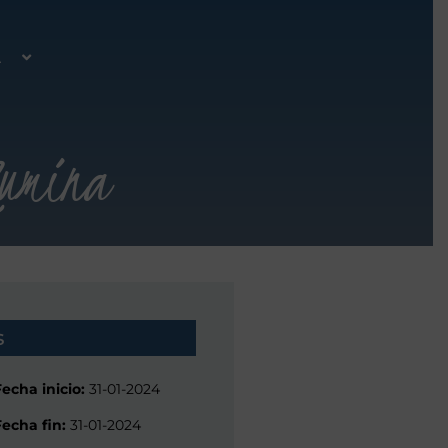
A
lumina
s
Fecha inicio:
31-01-2024
Fecha fin:
31-01-2024