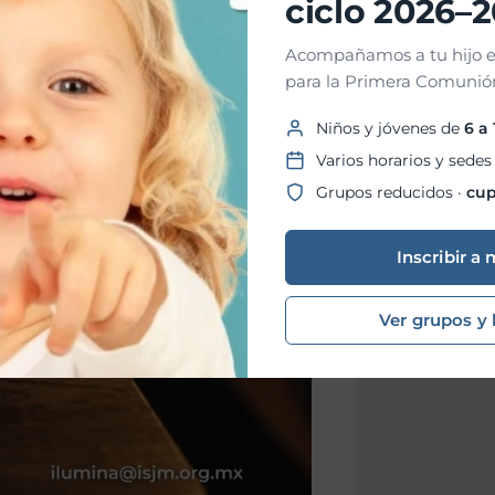
ciclo 2026–
Acompañamos a tu hijo e
para la Primera Comunión
Niños y jóvenes de
6 a
Varios horarios y sedes
Grupos reducidos ·
cup
Inscribir a 
Ver grupos y 