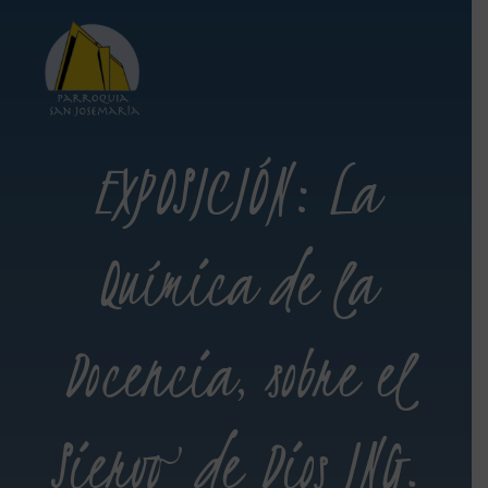
EXPOSICIÓN: La
Química de la
Docencia, sobre el
Siervo de Dios ING.