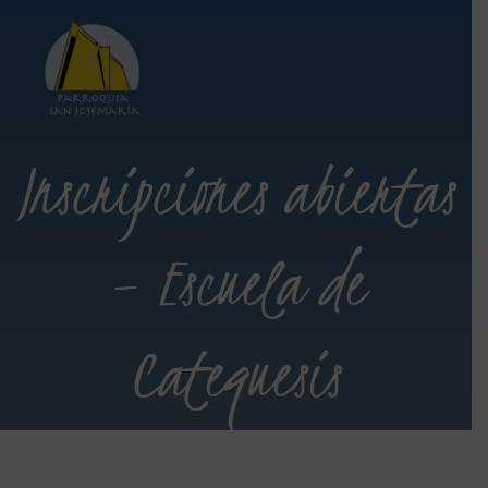
Inscripciones abiertas
– Escuela de
Catequesis