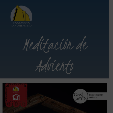
Meditación de
Adviento