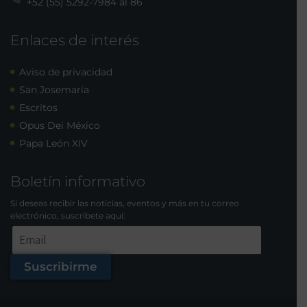
+52 (55) 5292-7984 al 86
Enlaces de interés
Aviso de privacidad
San Josemaría
Escritos
Opus Dei México
Papa León XIV
Boletín informativo
Si deseas recibir las noticias, eventos y más en tu correo
electrónico, suscríbete aquí:
Suscribirme