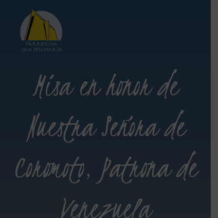
Misa en honor de
Nuestra Señora de
Coromoto, Patrona de
Venezuela