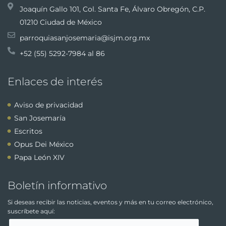
Joaquín Gallo 101, Col. Santa Fe, Álvaro Obregón, C.P.
01210 Ciudad de México
parroquiasanjosemaria@isjm.org.mx
+52 (55) 5292-7984 al 86
Enlaces de interés
Aviso de privacidad
San Josemaría
Escritos
Opus Dei México
Papa León XIV
Boletín informativo
Si deseas recibir las noticias, eventos y más en tu correo electrónico,
suscríbete aquí: