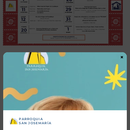
×
Detalles
Fecha inicio:
01-12-2024
Fecha fin:
01-01-2025
PARROQUIA
Hora inicio:
SAN JOSEMARÍA