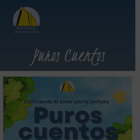
Puros Cuentos