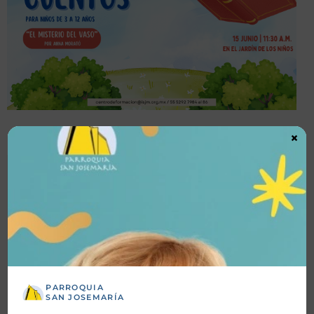
×
Detalles
Fecha inicio:
15-06-2025
Fecha fin:
15-06-2025
PARROQUIA
Hora inicio:
11:30 AM
SAN JOSEMARÍA