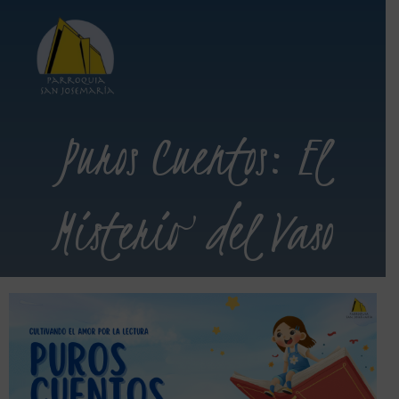
Puros Cuentos: El
Misterio del Vaso