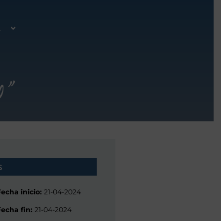
A
ro”
s
Fecha inicio:
21-04-2024
Fecha fin:
21-04-2024