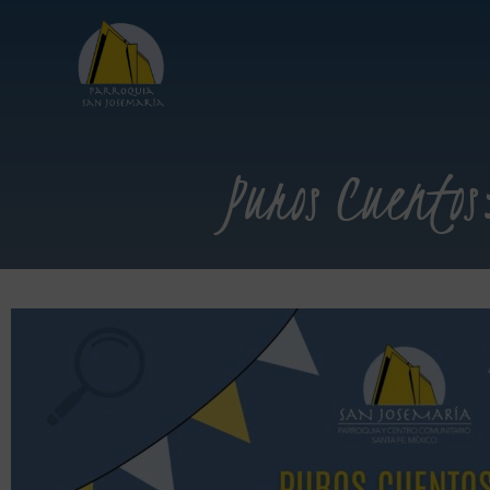
Puros Cuentos