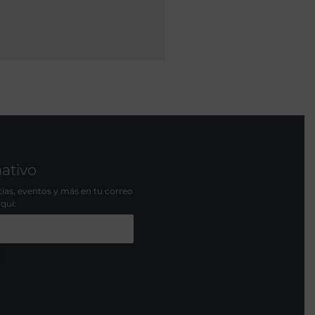
mativo
icias, eventos y más en tu correo
aquí: