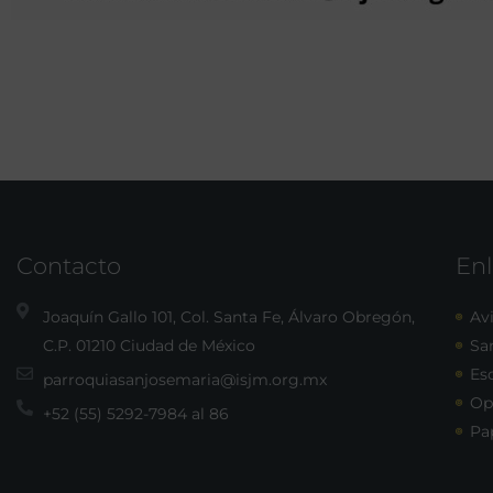
Contacto
Enl
Joaquín Gallo 101, Col. Santa Fe, Álvaro Obregón,
Avi
C.P. 01210 Ciudad de México
Sa
Esc
parroquiasanjosemaria@isjm.org.mx
Op
+52 (55) 5292-7984 al 86
Pa